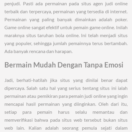
penjudi. Pasti ada permainan pada situs agen judi online
terbaik dan terpercaya, permainan yang tersedia di internet.
Permainan yang paling banyak dimainkan adalah poker.
Game online sangat efektif untuk pemain game online. Inilah
maraknya situs taruhan bola online. Ini telah menjadi situs
yang populer, sehingga jumlah pemainnya terus bertambah.
Ada banyak rencana dan harapan.
Bermain Mudah Dengan Tanpa Emosi
Jadi, berhati-hatilah jika situs yang dinilai benar dapat
dipercaya. Salah satu hal yang serius tentang situs ini ialah
permainan atau pemikiran para pemain judi online yang ingin
mencapai hasil permainan yang diinginkan. Oleh dari itu,
setiap para pemain harus selalu memantau dan
memverifikasi bahwa pada situs web tersebut bukan situs
web lain. Kalian adalah seorang pemula sejati dalam