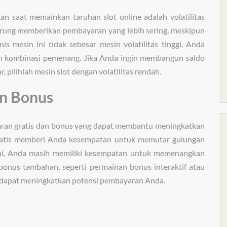
an saat memainkan taruhan slot online adalah volatilitas
derung memberikan pembayaran yang lebih sering, meskipun
is mesin ini tidak sebesar mesin volatilitas tinggi, Anda
an kombinasi pemenang. Jika Anda ingin membangun saldo
 pilihlah mesin slot dengan volatilitas rendah.
an Bonus
taran gratis dan bonus yang dapat membantu meningkatkan
ratis memberi Anda kesempatan untuk memutar gulungan
ini, Anda masih memiliki kesempatan untuk memenangkan
bonus tambahan, seperti permainan bonus interaktif atau
 dapat meningkatkan potensi pembayaran Anda.