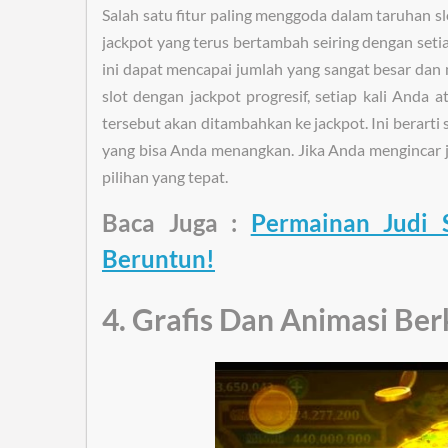
Salah satu fitur paling menggoda dalam taruhan slo
jackpot yang terus bertambah seiring dengan set
ini dapat mencapai jumlah yang sangat besar dan
slot dengan jackpot progresif, setiap kali Anda
tersebut akan ditambahkan ke jackpot. Ini berart
yang bisa Anda menangkan. Jika Anda mengincar ja
pilihan yang tepat.
Baca Juga :
Permainan Judi 
Beruntun!
4. Grafis Dan Animasi Ber